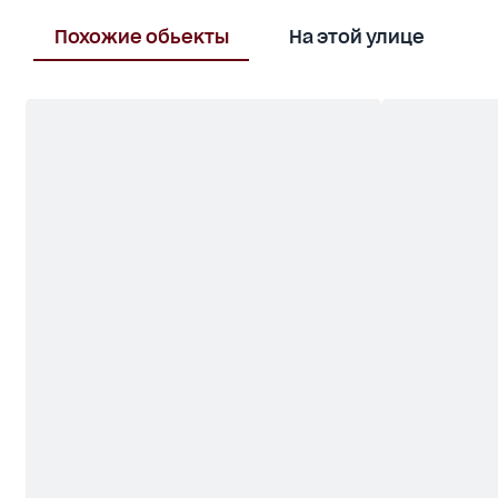
Похожие обьекты
На этой улице
В