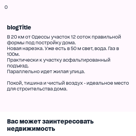
0
blogTitle
В 20 км от Одессы участок 12 соток правильной
формы под постройку дома.
Новая нарезка. Уже есть в 50 м свет, вода. Газ в
100м.
Практически к участку асфальтированный
подъезд.
Параллельно идет жилая улица.
Покой, тишина и чистый воздух - идеальное место
для строительства дома.
Вас может заинтересовать
недвижимость