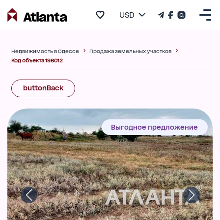
USD
Недвижимость в Одессе
Продажа земельных участков
Код объекта 198012
buttonBack
Выгодное предложение