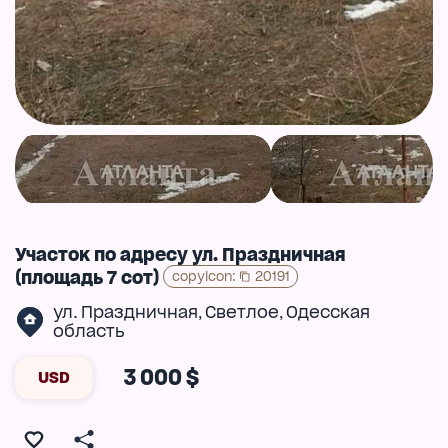
Участок по адресу ул. Праздничная
(площадь 7 сот)
copyIcon
:
20191
ул. Праздничная
Светлое
Одесская
,
,
область
3 000 $
USD