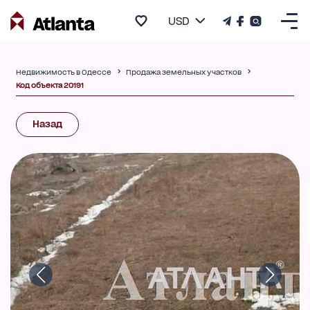
USD
Недвижимость в Одессе
Продажа земельных участков
Код объекта 20191
Назад