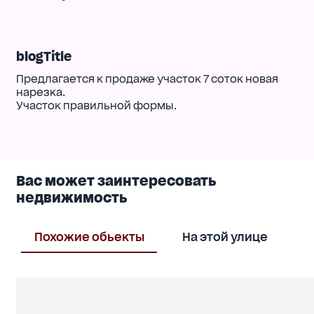
blogTitle
Предлагается к продаже участок 7 соток новая
нарезка.
Участок правильной формы.
Вас может заинтересовать
недвижимость
Похожие обьекты
На этой улице
В