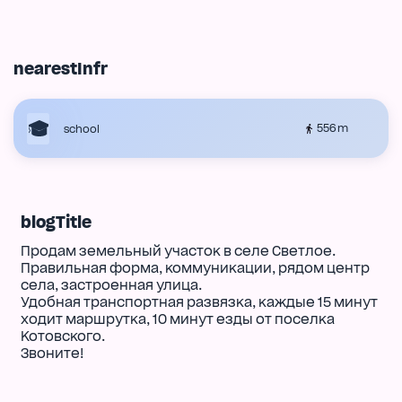
nearestInfr
556 m
school
blogTitle
Продам земельный участок в селе Светлое.
Правильная форма, коммуникации, рядом центр
села, застроенная улица.
Удобная транспортная развязка, каждые 15 минут
ходит маршрутка, 10 минут езды от поселка
Котовского.
Звоните!