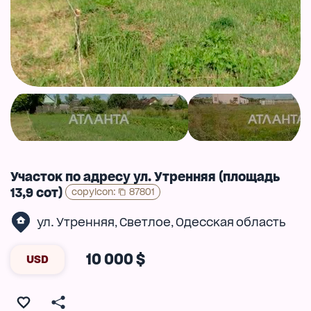
Участок по адресу ул. Утренняя (площадь
13,9 сот)
copyIcon
:
87801
ул. Утренняя
Светлое
Одесская область
,
,
10 000 $
USD