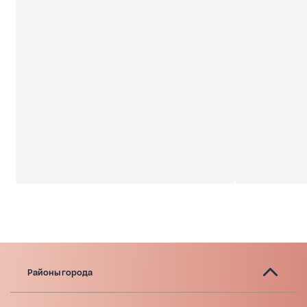
Районы города