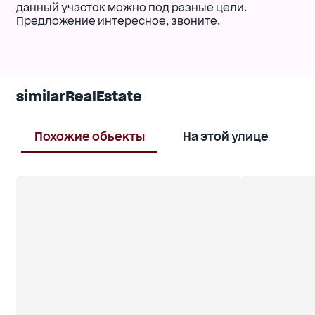
данный участок можно под разные цели.
Предложение интересное, звоните.
similarRealEstate
Похожие обьекты
На этой улице
В