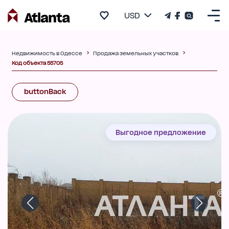
USD
Недвижимость в Одессе
Продажа земельных участков
Код объекта 55705
buttonBack
Выгодное предложение