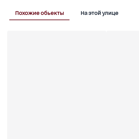
Похожие обьекты
На этой улице
В