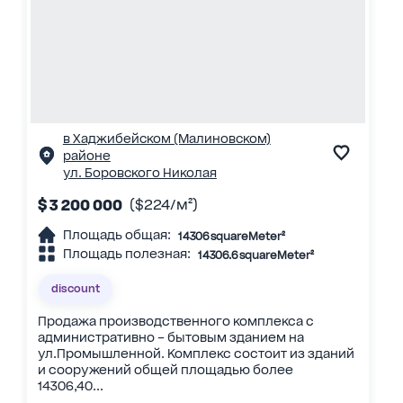
в Хаджибейском (Малиновском)
районе
ул. Боровского Николая
$ 3 200 000
($224/м²)
Площадь общая:
14306 squareMeter²
Площадь полезная:
14306.6 squareMeter²
discount
Продажа производственного комплекса с
административно – бытовым зданием на
ул.Промышленной. Комплекс состоит из зданий
и сооружений общей площадью более
14306,40...