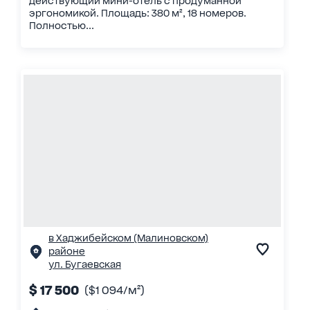
действующий мини-отель с продуманной
эргономикой. Площадь: 380 м², 18 номеров.
Полностью...
в Хаджибейском (Малиновском)
районе
ул. Бугаевская
$ 17 500
($1 094/м²)