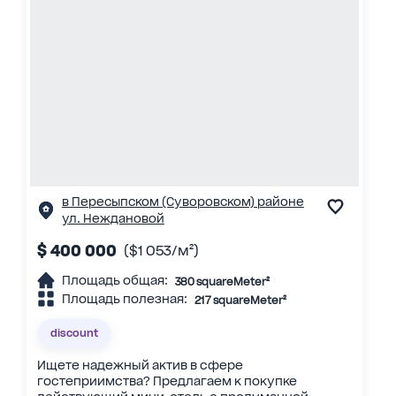
в Пересыпском (Суворовском) районе
ул. Неждановой
$ 400 000
($1 053/м²)
Площадь общая:
380 squareMeter²
Площадь полезная:
217 squareMeter²
discount
Ищете надежный актив в сфере
гостеприимства? Предлагаем к покупке