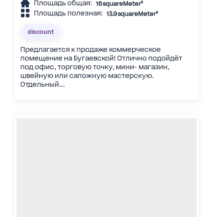
Площадь общая:
16 squareMeter²
Площадь полезная:
13.9 squareMeter²
discount
Предлагается к продаже коммерческое
помещение на Бугаевской! Отлично подойдёт
под офис, торговую точку, мини- магазин,
швейную или сапожную мастерскую.
Отдельный...