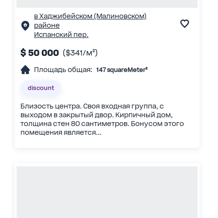
в Хаджибейском (Малиновском)
районе
Испанский пер.
$ 50 000
($341/м²)
Площадь общая:
147 squareMeter²
discount
Близость центра. Своя входная группа, с
выходом в закрытый двор. Кирпичный дом,
толщина стен 80 сантиметров. Бонусом этого
помещения является...