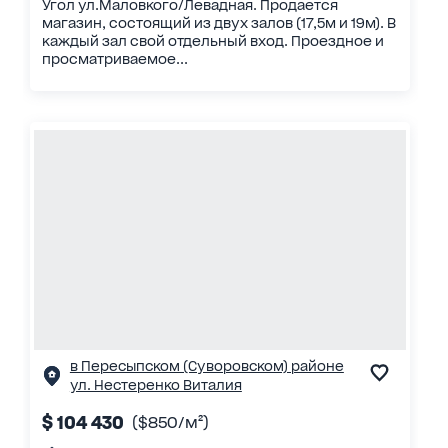
Угол ул.Маловкого/Левадная. Продается
магазин, состоящий из двух залов (17,5м и 19м). В
каждый зал свой отдельный вход. Проездное и
просматриваемое...
в Пересыпском (Суворовском) районе
ул. Нестеренко Виталия
$ 104 430
($850/м²)