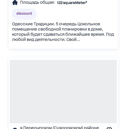
Площадь общая:
122 squareMeter²
discount
Одесские Традиции. 5 очередь Цокольное
помещение свободной планировки в доме,
который будет сдаваться ближайшее время. Под
любой вид деятельности. Свой...
в Пересыпском (Суворовском) районе