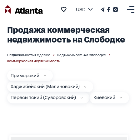
USD
Продажа коммерческая
недвижимость на Слободке
Недвижимость в Одессе
Недвижимость на Слободке
Коммерческая недвижимость
Приморский
Хаджибейский (Малиновский)
Пересыпский (Суворовский)
Киевский