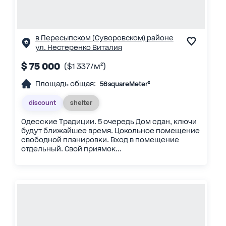
в Пересыпском (Суворовском) районе
ул. Нестеренко Виталия
$ 75 000
($1 337/м²)
Площадь общая:
56 squareMeter²
discount
shelter
Одесские Традиции. 5 очередь Дом сдан, ключи
будут ближайшее время. Цокольное помещение
свободной планировки. Вход в помещение
отдельный. Свой приямок...