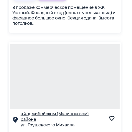
В продаже коммерческое помещение в ЖК
Уютный. Фасадный вход (одна ступенька вниз) и
фасадное большое окно. Секция сдана, Высота
потолков...
в Хаджибейском (Малиновском)
районе
ул. Грушевского Михаила