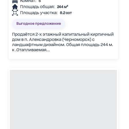
Комнат:
5
Площадь общая:
244 м²
Площадь участка:
8.2 сот
Выгодное предложение
Продаётся 2-х этажный капитальный кирпичный
дом в п. Александровка (Черноморск) с
ландшафтным дизайном. Общая площадь 244 м.
к .Отапливаемая...