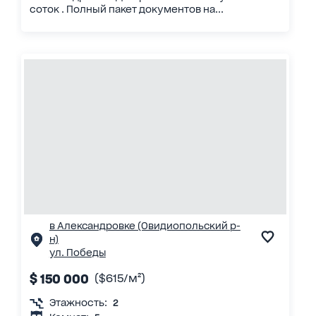
соток . Полный пакет документов на...
в Александровке (Овидиопольский р-
н)
ул. Победы
$ 150 000
($615/м²)
Этажность:
2