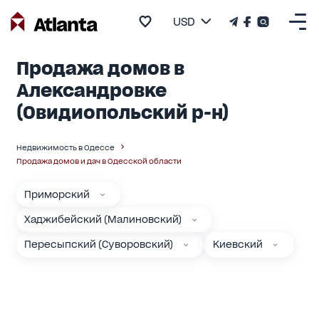
USD
Продажа домов в
Александровке
(Овидиопольский р-н)
Недвижимость в Одессе
Продажа домов и дач в Одесской области
Приморский
Хаджибейский (Малиновский)
Пересыпский (Суворовский)
Киевский