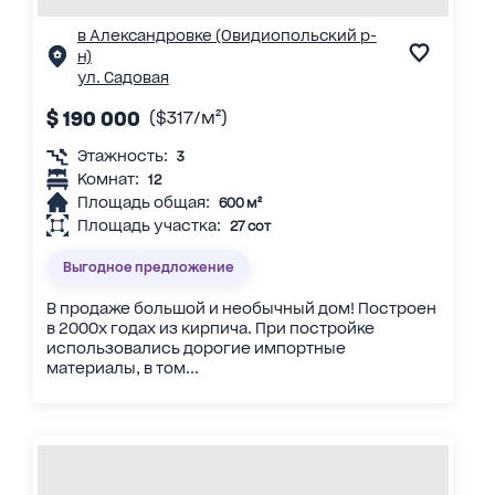
в Александровке (Овидиопольский р-
н)
ул. Садовая
$ 190 000
($317/м²)
Этажность:
3
Комнат:
12
Площадь общая:
600 м²
Площадь участка:
27 сот
Выгодное предложение
В продаже большой и необычный дом! Построен
в 2000х годах из кирпича. При постройке
использовались дорогие импортные
материалы, в том...