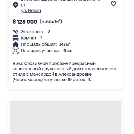
н)
ул. Новая
$ 125 000
($365/м²)
Этажность:
2
Комнат:
7
Площадь общая:
343 м²
Площадь участка:
19 сот
В эксклюзивной продаже прекрасный
капитальный двухэтажный дом в классическом
стиле с мансардой в Александровке
(Черноморск) на участке 19 соток. В...