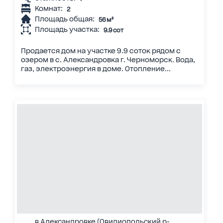
Комнат:
2
Площадь общая:
56 м²
Площадь участка:
9.9 сот
Продается дом на участке 9.9 соток рядом с
озером в с. Александровка г. Черноморск. Вода,
газ, электроэнергия в доме. Отопление...
в Александровке (Овидиопольский р-