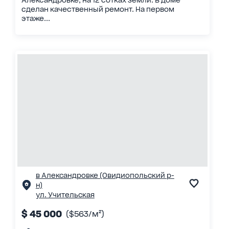
сделан качественный ремонт. На первом
этаже...
в Александровке (Овидиопольский р-
н)
ул. Учительская
$ 45 000
($563/м²)