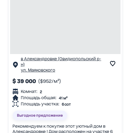
в Александровке (Овидиопольский р-
н)
ул. Маяковского
$ 39 000
($952/м²)
Комнат:
2
Площадь общая:
41 м²
Площадь участка:
6 сот
Выгодное предложение
Рекомендуем к покупке этот уютный дом в
Александровке ! Дом расположен на участке 6