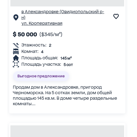
в Александровке (Овидиопольский р-
н)
ул. Кооперативная
$ 50 000
($345/м²)
Этажность:
2
Комнат:
4
Площадь общая:
145 м²
Площадь участка:
5 сот
Выгодное предложение
Продам дом в Александровке, пригород
Черноморска. На 5 сотках земли, дом общей
площадью 145 кв.м. В доме четыре раздельные
комнаты...