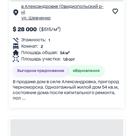
в Александровке (Овидиопольский р-
н)
ул. Шевченко
$ 28 000
($515/м²)
Этажность:
1
Комнат:
2
Площадь общая:
54 м²
Площадь участка:
1.8 сот
Выгодное предложение
єВідновлення
В продаже дом в селе Александровка, пригород
Черноморска. Одноэтажный жилой дом 54 кв.м,
состояние дома после капитального ремонта,
пол ...