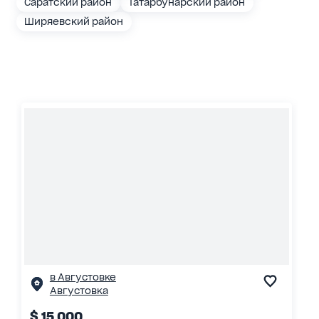
Саратский район
Татарбунарский район
Ширяевский район
в Августовке
Августовка
$ 15 000