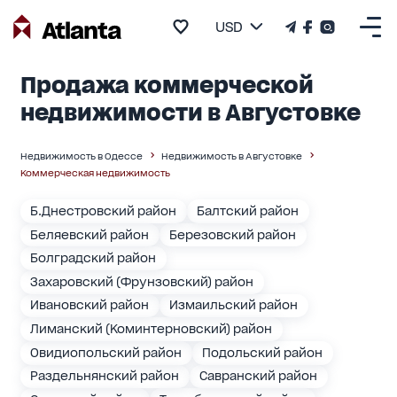
USD
Продажа коммерческой
недвижимости в Августовке
Недвижимость в Одессе
Недвижимость в Августовке
Коммерческая недвижимость
Б.Днестровский район
Балтский район
Беляевский район
Березовский район
Болградский район
Захаровский (Фрунзовский) район
Ивановский район
Измаильский район
Лиманский (Коминтерновский) район
Овидиопольский район
Подольский район
Раздельнянский район
Савранский район