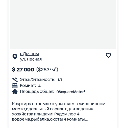
в Дачном
ул. Лесная
$ 27 000
($282/м²)
Этаж/Этажность:
1/1
Комнат:
4
Площадь общая:
96 squareMeter²
Квартира на земле с участком в живописном
месте,идеальный вариант для ведения
хозяйства или дачи! Рядом лес 4
водоема,рыбалка,охота! 4 комнаты...