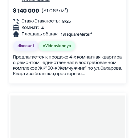
$ 140 000
($1 063/м²)
Этаж/Этажность:
8/25
Комнат:
4
Площадь общая:
131 squareMeter²
discount
eVidnovlennya
Предлагается к продаже 4-х комнатная квартира
с ремонтом , единственная в востребованном
комплексе ЖК" 30-я Жемчужина" по ул.Сахарова.
Квартира большая,просторная...