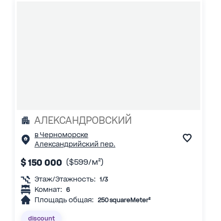
АЛЕКСАНДРОВСКИЙ
в Черноморске
Александрийский пер.
$ 150 000
($599/м²)
Этаж/Этажность:
1/3
Комнат:
6
Площадь общая:
250 squareMeter²
discount