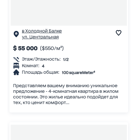
в Холодной Балке
ул. Центральная
$ 55 000
($550/м²)
Этаж/Этажность:
1/2
Комнат:
4
Площадь общая:
100 squareMeter²
Представляем вашему вниманию уникальное
предложение - 4-комнатная квартира в жилом
состоянии. Это жилье идеально подойдет для
тех, кто ценит комфорт...