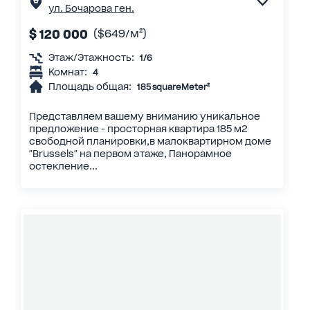
ул. Бочарова ген.
$ 120 000
($649/м²)
Этаж/Этажность:
1/6
Комнат:
4
Площадь общая:
185 squareMeter²
Представляем вашему вниманию уникальное
предложение - просторная квартира 185 м2
свободной планировки,в малоквартирном доме
"Brussels" на первом этаже, Панорамное
остекление...