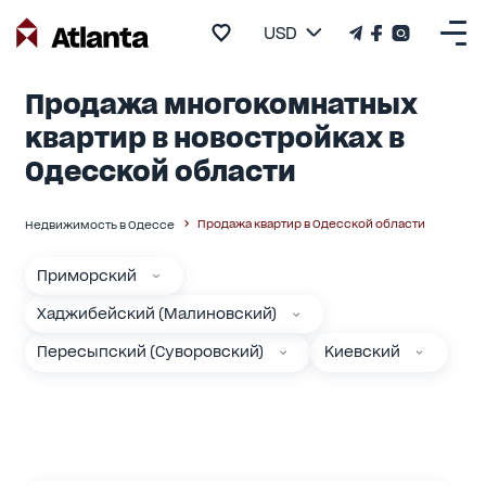
USD
Продажа многокомнатных
квартир в новостройках в
Одесской области
Продажа квартир в Одесской области
Недвижимость в Одессе
Приморский
Хаджибейский (Малиновский)
Пересыпский (Суворовский)
Киевский