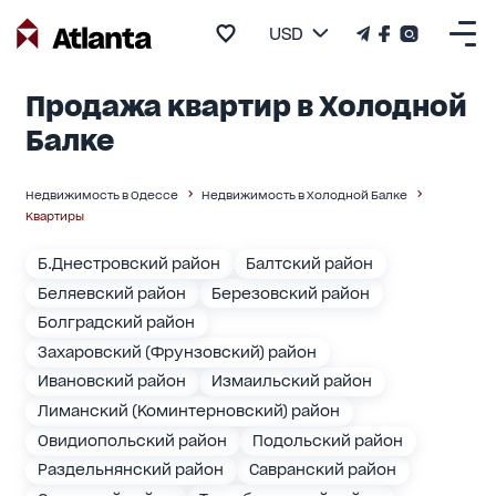
USD
Продажа квартир в Холодной
Балке
Недвижимость в Одессе
Недвижимость в Холодной Балке
Квартиры
Б.Днестровский район
Балтский район
Беляевский район
Березовский район
Болградский район
Захаровский (Фрунзовский) район
Ивановский район
Измаильский район
Лиманский (Коминтерновский) район
Овидиопольский район
Подольский район
Раздельнянский район
Савранский район