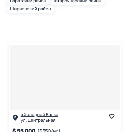
Саратский район
Татарбунарский район
Ширяевский район
в Холодной Балке
ул. Центральная
$ 55 000
($550/м²)