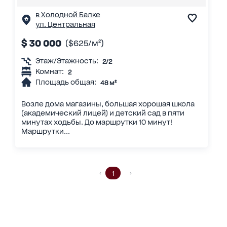
в Холодной Балке
ул. Центральная
$ 30 000
($625/м²)
Этаж/Этажность:
2/2
Комнат:
2
Площадь общая:
48 м²
Возле дома магазины, большая хорошая школа
(академический лицей) и детский сад в пяти
минутах ходьбы. До маршрутки 10 минут!
Маршрутки...
1