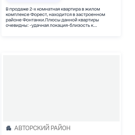
В продаже 2-х комнатная квартира в жилом
комплексе Форест, находится в застроенном
районе Фонтанки.Плюсы данной квартиры
очевидны: -удачная локация-близость к...
АВТОРСКИЙ РАЙОН