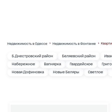
Кварт
Недвижимость в Одессе
Недвижимость в Фонтанке
Б.Днестровский район
Беляевский район
Ива
Набережное
Вапнярка
Гвардейское
Григ
Новая Дофиновка
Новые Беляры
Светлое