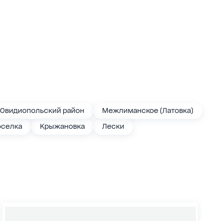
Овидиопольский район
Межлиманское (Латовка)
оселка
Крыжановка
Лески