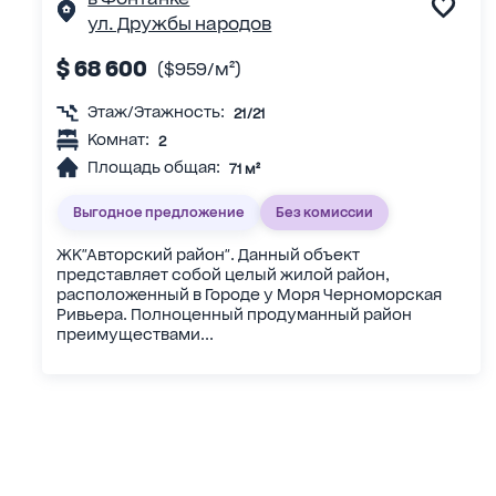
ул. Дружбы народов
$ 68 600
($959/м²)
Этаж/Этажность:
21/21
Комнат:
2
Площадь общая:
71 м²
Выгодное предложение
Без комиссии
ЖК"Авторский район". Данный объект
представляет собой целый жилой район,
расположенный в Городе у Моря Черноморская
Ривьера. Полноценный продуманный район
преимуществами...