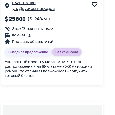
в Фонтанке
ул. Дружбы народов
$ 25 600
($1 248/м²)
Этаж/Этажность:
19/21
Комнат:
2
Площадь общая:
20 м²
Выгодное предложение
Без комиссии
Уникальный проект у моря - АПАРТ-ОТЕЛЬ,
расположенный на 19-м этаже в ЖК Авторский
район! Это отличная возможность получить
готовый бизнес...