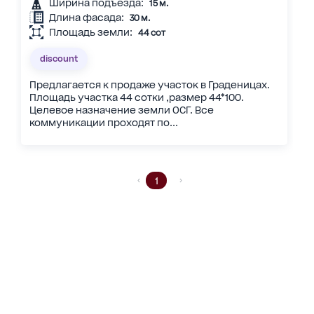
Ширина подъезда:
15 м.
Длина фасада:
30 м.
Площадь земли:
44 сот
discount
Предлагается к продаже участок в Граденицах.
Площадь участка 44 сотки ,размер 44*100.
Целевое назначение земли ОСГ. Все
коммуникации проходят по...
1