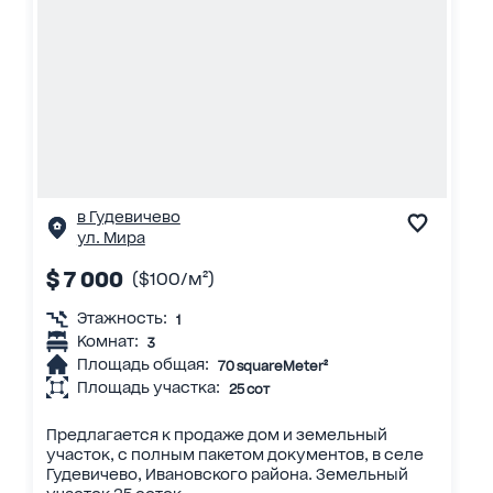
в Гудевичево
ул. Мира
$ 7 000
($100/м²)
Этажность:
1
Комнат:
3
Площадь общая:
70 squareMeter²
Площадь участка:
25 сот
Предлагается к продаже дом и земельный
участок, с полным пакетом документов, в селе
Гудевичево, Ивановского района. Земельный