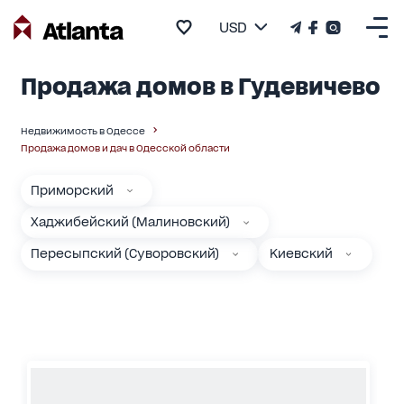
USD
Продажа домов в Гудевичево
Недвижимость в Одессе
Продажа домов и дач в Одесской области
Приморский
Хаджибейский (Малиновский)
Пересыпский (Суворовский)
Киевский