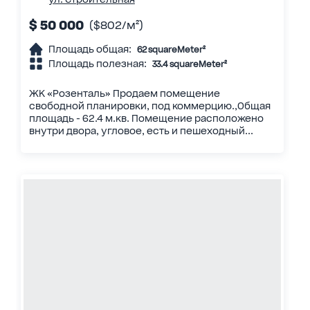
$ 50 000
($802/м²)
Площадь общая:
62 squareMeter²
Площадь полезная:
33.4 squareMeter²
ЖК «Розенталь» Продаем помещение
свободной планировки, под коммерцию.,Общая
площадь - 62.4 м.кв. Помещение расположено
внутри двора, угловое, есть и пешеходный...