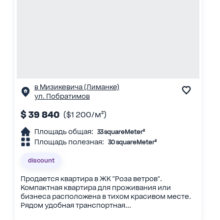
в Мизикевича (Лиманке)
ул. Побратимов
$ 39 840
($1 200/м²)
Площадь общая:
33 squareMeter²
Площадь полезная:
30 squareMeter²
discount
Продается квартира в ЖК "Роза ветров".
Компактная квартира для проживания или
бизнеса расположена в тихом красивом месте.
Рядом удобная транспортная...