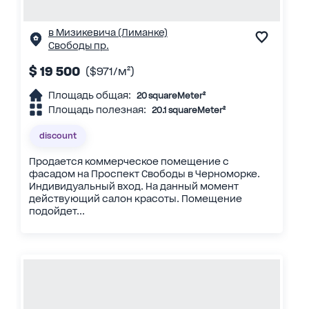
в Мизикевича (Лиманке)
Свободы пр.
$ 19 500
($971/м²)
Площадь общая:
20 squareMeter²
Площадь полезная:
20.1 squareMeter²
discount
Продается коммерческое помещение с
фасадом на Проспект Свободы в Черноморке.
Индивидуальный вход. На данный момент
действующий салон красоты. Помещение
подойдет...