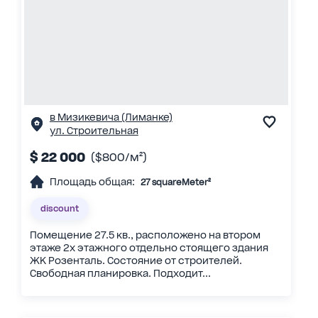
в Мизикевича (Лиманке)
ул. Строительная
$ 22 000
($800/м²)
Площадь общая:
27 squareMeter²
discount
Помещение 27.5 кв., расположено на втором
этаже 2х этажного отдельно стоящего здания
ЖК Розенталь. Состояние от строителей.
Свободная планировка. Подходит...