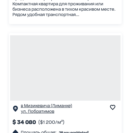
Компактная квартира для проживания или
бизнеса расположена в тихом красивом месте.
Рядом удобная транспортная...
в Мизикевича (Лиманке)
ул. Побратимов
$ 34 080
($1 200/м²)
Площадь общая:
28 squareMeter²