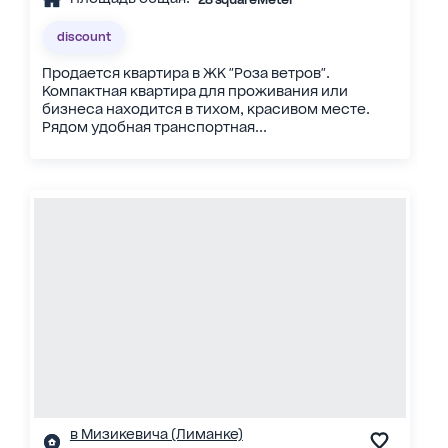
discount
Продается квартира в ЖК "Роза ветров".
Компактная квартира для проживания или
бизнеса находится в тихом, красивом месте.
Рядом удобная транспортная...
в Мизикевича (Лиманке)