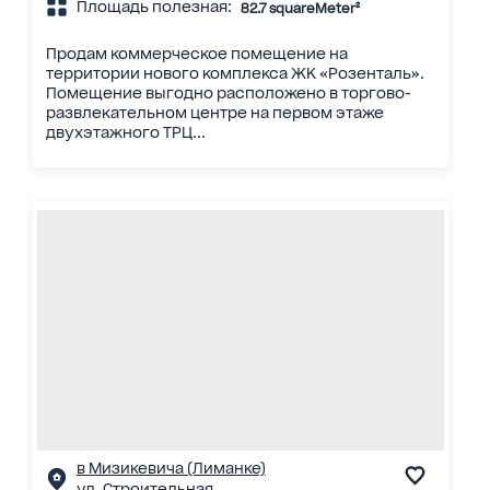
Площадь полезная:
82.7 squareMeter²
Продам коммерческое помещение на
территории нового комплекса ЖК «Розенталь».
Помещение выгодно расположено в торгово-
развлекательном центре на первом этаже
двухэтажного ТРЦ...
в Мизикевича (Лиманке)
ул. Строительная