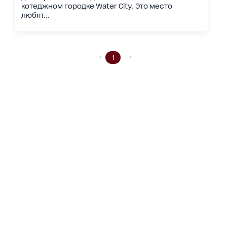
котеджном городке Water City. Это место
любят...
1