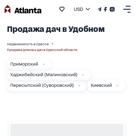
USD
Продажа дач в Удобном
Недвижимость в Одессе
Продажа домов и дач в Одесской области
Приморский
Хаджибейский (Малиновский)
Пересыпский (Суворовский)
Киевский