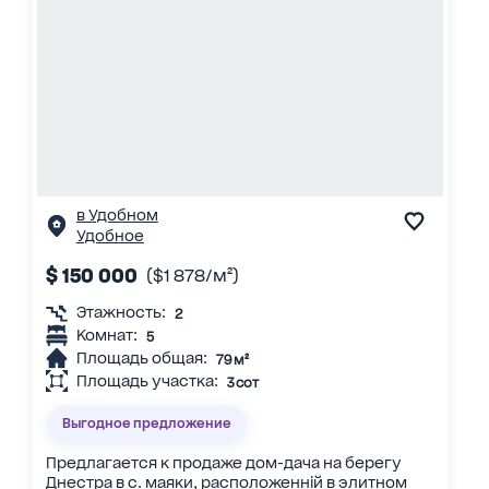
в Удобном
Удобное
$ 150 000
($1 878/м²)
Этажность:
2
Комнат:
5
Площадь общая:
79 м²
Площадь участка:
3 сот
Выгодное предложение
Предлагается к продаже дом-дача на берегу
Днестра в с. маяки, расположенній в элитном