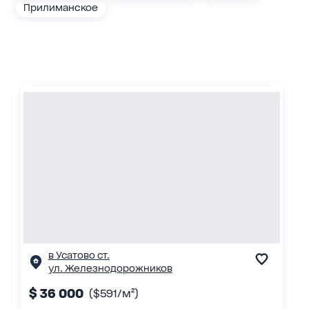
Прилиманское
в Усатово ст.
ул. Железнодорожников
$ 36 000
($591/м²)