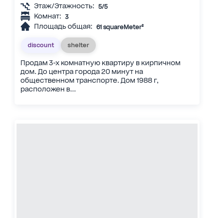
Этаж/Этажность:
5/5
Комнат:
3
Площадь общая:
61 squareMeter²
discount
shelter
Продам 3-х комнатную квартиру в кирпичном
дом. До центра города 20 минут на
общественном транспорте. Дом 1988 г,
расположен в...