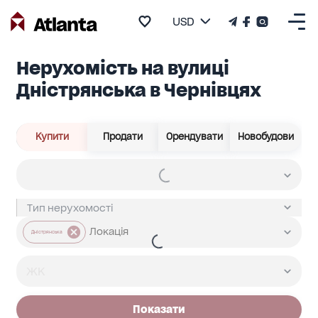
USD
Нерухомість на вулиці
Дністрянська в Чернівцях
Купити
Продати
Орендувати
Новобудови
Дністрянська
Показати