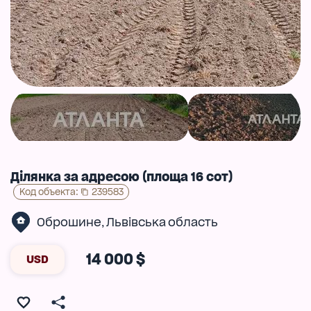
Ділянка за адресою (площа 16 сот)
Код объекта
:
239583
Оброшине
Львівська область
,
14 000 $
USD