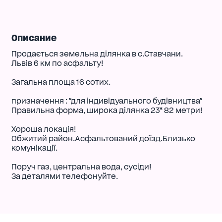
Описание
Продається земельна ділянка в с.Ставчани.
Львів 6 км по асфальту!
Загальна площа 16 сотих.
призначення : "для індивідуального будівництва"
Правильна форма, широка ділянка 23* 82 метри!
Хороша локація!
Обжитий район.Асфальтований доїзд.Близько
комунікації.
Поруч газ, центральна вода, сусіди!
За деталями телефонуйте.