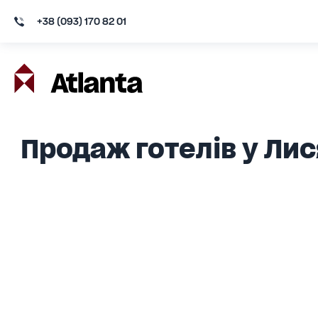
+38 (093) 170 82 01
Продаж готелів у Лис