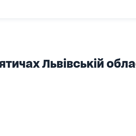
ятичах Львівській обла