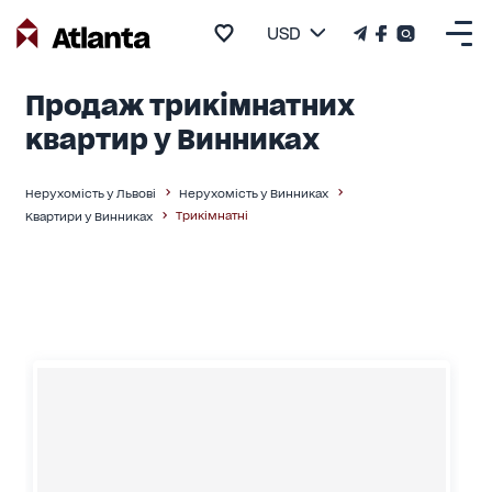
USD
Продаж трикімнатних
квартир у Винниках
Нерухомість у Львові
Нерухомість у Винниках
Трикімнатні
Квартири у Винниках