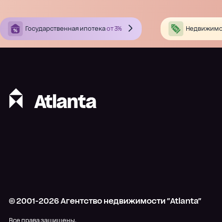
Государственная ипотека
от 3%
Недвижимо
© 2001-
2026
Агентство недвижимости "Atlanta"
Все права защищены.