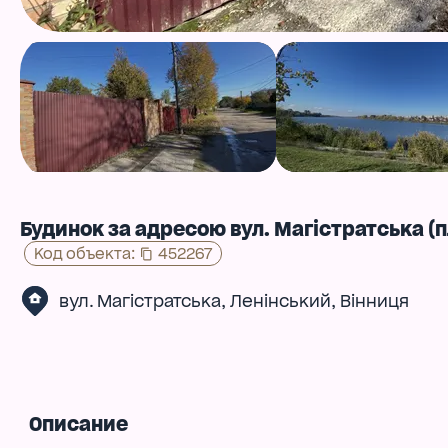
Будинок за адресою вул. Магістратська (п
Код объекта
:
452267
,
,
вул. Магістратська
Ленінський
Вінниця
Описание