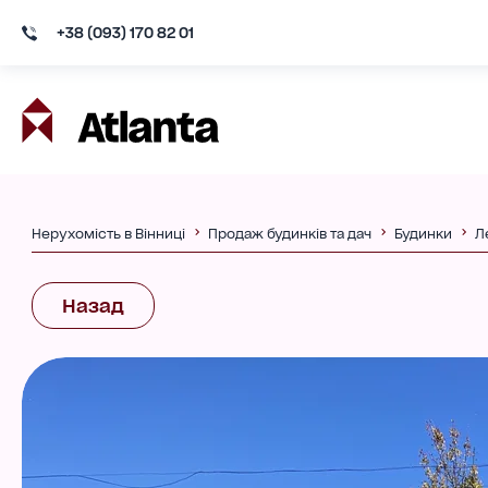
+38 (093) 170 82 01
Нерухомість в Вінниці
Продаж будинків та дач
Будинки
Л
Назад