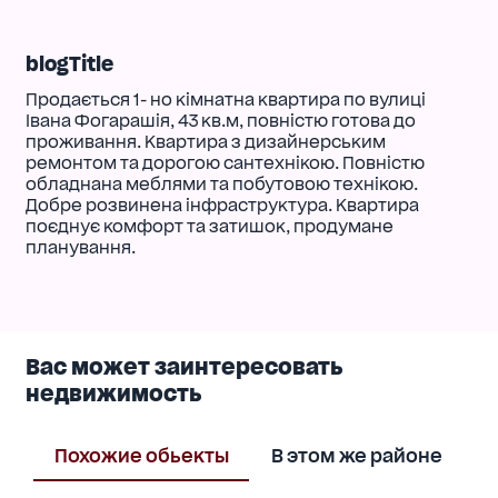
blogTitle
Продається 1- но кімнатна квартира по вулиці
Івана Фогарашія, 43 кв.м, повністю готова до
проживання. Квартира з дизайнерським
ремонтом та дорогою сантехнікою. Повністю
обладнана меблями та побутовою технікою.
Добре розвинена інфраструктура. Квартира
поєднує комфорт та затишок, продумане
планування.
Вас может заинтересовать
недвижимость
Похожие обьекты
В этом же районе