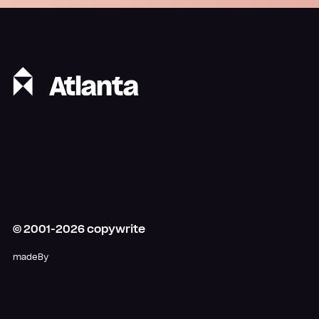
© 2001-
2026
copywrite
madeBy