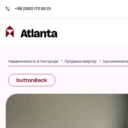
+38 (093) 170 82 01
Недвижимость в Ужгороде
Продажа квартир
Однокомнатн
buttonBack