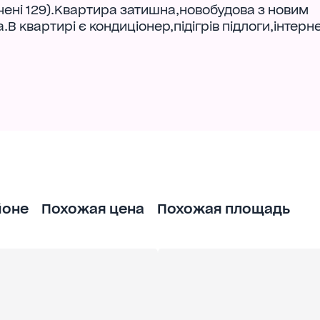
чені 129).Квартира затишна,новобудова з новим
 квартирі є кондиціонер,підігрів підлоги,інтерне
йоне
Похожая цена
Похожая площадь