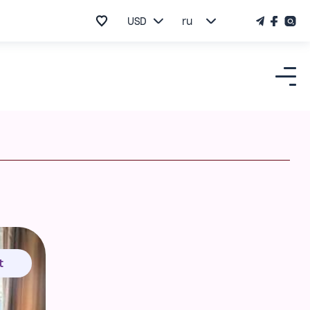
USD
ru
t