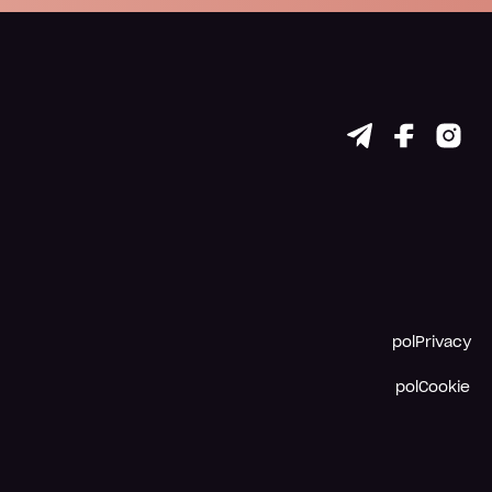
polPrivacy
polCookie