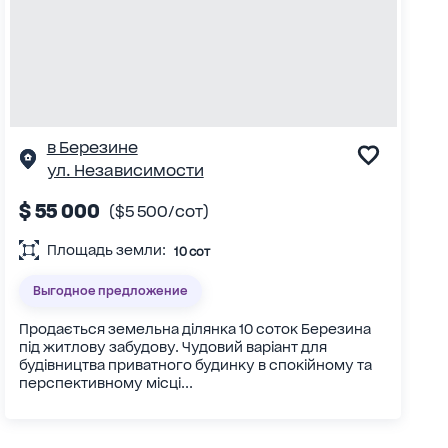
в Березине
ул. Независимости
$ 55 000
($5 500/сот)
Площадь земли:
10 сот
Выгодное предложение
Продається земельна ділянка 10 соток Березина
під житлову забудову. Чудовий варіант для
будівництва приватного будинку в спокійному та
перспективному місці...