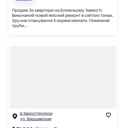
Продаж 3к квартири на Ближньому Замості.
Виконаний новий якісний ремонт в світлих тонах.
Зручне планування 3 окремі кімнати. Поміненві
труби...
в Замостянском
ул. Варшавская