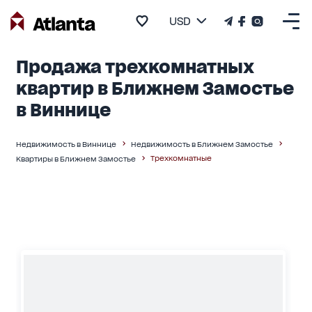
USD
Продажа трехкомнатных
квартир в Ближнем Замостье
в Виннице
Недвижимость в Виннице
Недвижимость в Ближнем Замостье
Трехкомнатные
Квартиры в Ближнем Замостье