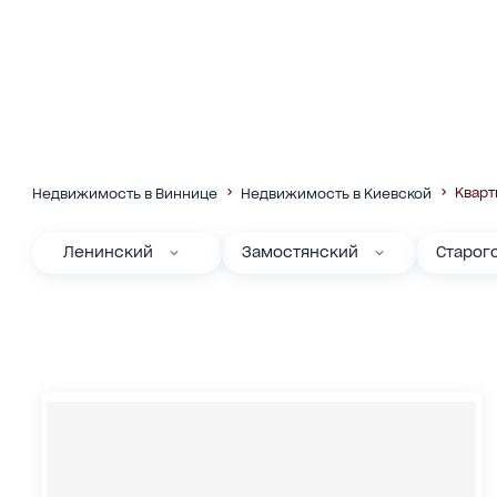
Квар
Недвижимость в Виннице
Недвижимость в Киевской
Ленинский
Замостянский
Старог