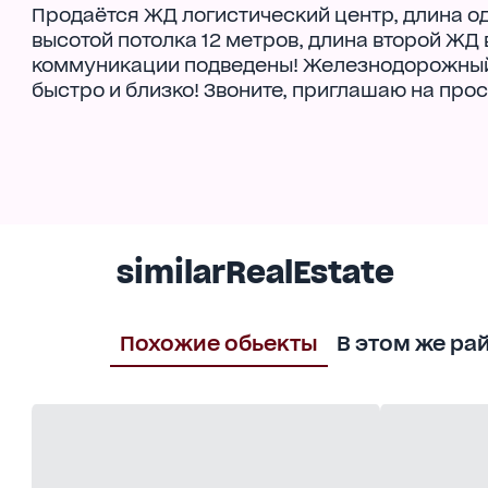
Продаётся ЖД логистический центр, длина о
высотой потолка 12 метров, длина второй ЖД
коммуникации подведены! Железнодорожный в
быстро и близко! Звоните, приглашаю на про
similarRealEstate
Похожие обьекты
В этом же ра