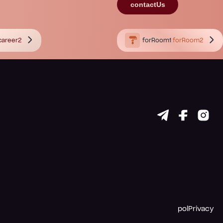
contactUs
career2
forRoom1
forRoom2
polPrivacy