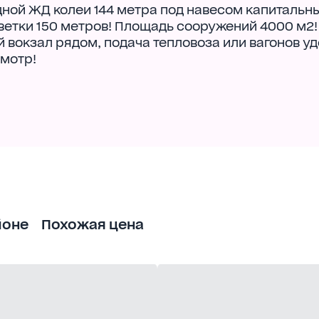
дной ЖД колеи 144 метра под навесом капитальн
 ветки 150 метров! Площадь сооружений 4000 м2!
окзал рядом, подача тепловоза или вагонов уд
смотр!
йоне
Похожая цена