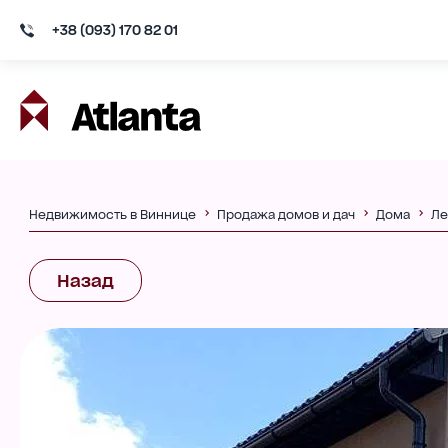
+38 (093) 170 82 01
Недвижимость в Виннице
Продажа домов и дач
Дома
Ле
Назад