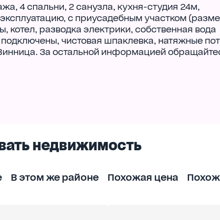
жа, 4 спальни, 2 санузла, кухня-студия 24м,
в эксплуатацию, с приусадебным участком (разм
ы, котел, разводка электрики, собственная вода
., подключены, чистовая шпаклевка, натяжные пот
 Винница. За остальной информацией обращайте
вать недвижимость
е
В этом же районе
Похожая цена
Похож