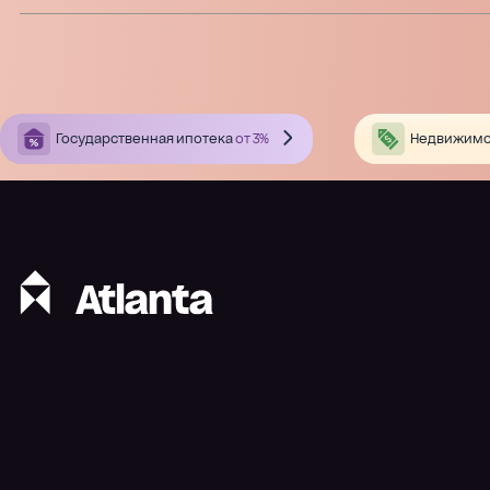
Государственная ипотека
от 3%
Недвижимо