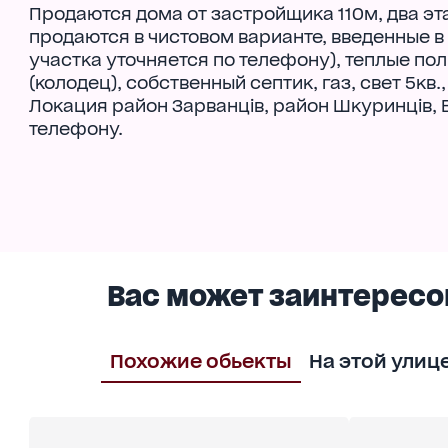
Продаются дома от застройщика 110м, два эта
продаются в чистовом варианте, введенные 
участка уточняется по телефону), теплые пол
(колодец), собственный септик, газ, свет 5кв
Локация район Зарванців, район Шкуринців,
телефону.
Вас может заинтересо
Похожие обьекты
На этой улиц