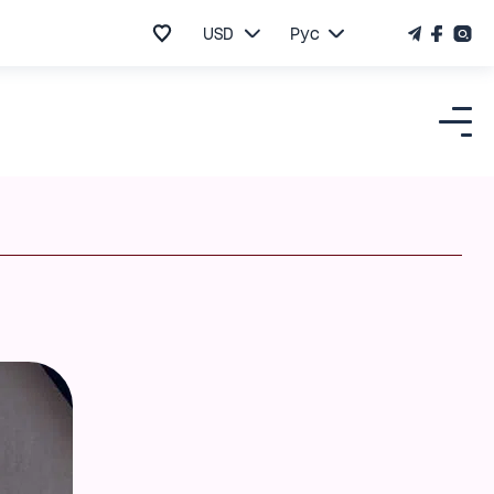
USD
Рус