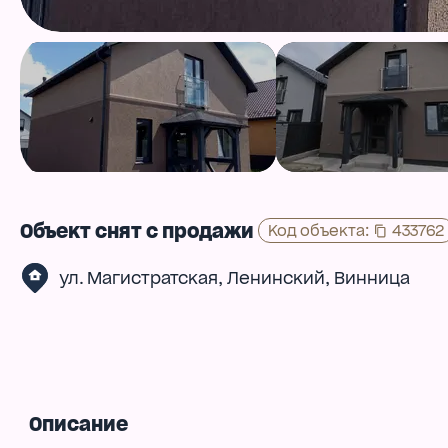
Объект снят с продажи
Код объекта
:
433762
,
,
ул. Магистратская
Ленинский
Винница
Описание