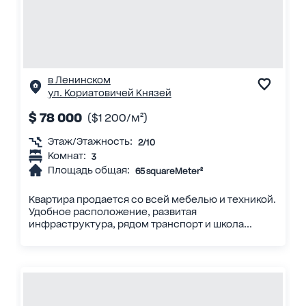
в Ленинском
ул. Кориатовичей Князей
$ 78 000
($1 200/м²)
Этаж/Этажность:
2/10
Комнат:
3
Площадь общая:
65 squareMeter²
Квартира продается со всей мебелью и техникой.
Удобное расположение, развитая
инфраструктура, рядом транспорт и школа...