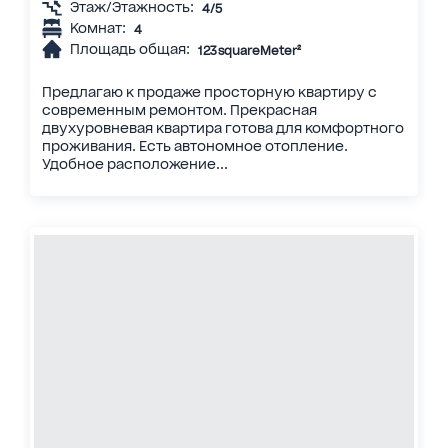
Этаж/Этажность:
4/5
Комнат:
4
Площадь общая:
123 squareMeter²
Предлагаю к продаже просторную квартиру с
современным ремонтом. Прекрасная
двухуровневая квартира готова для комфортного
проживания. Есть автономное отопление.
Удобное расположение...