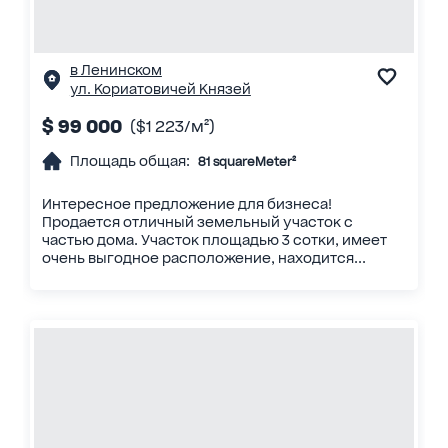
в Ленинском
ул. Кориатовичей Князей
$ 99 000
($1 223/м²)
Площадь общая:
81 squareMeter²
Интересное предложение для бизнеса!
Продается отличный земельный участок с
частью дома. Участок площадью 3 сотки, имеет
очень выгодное расположение, находится...