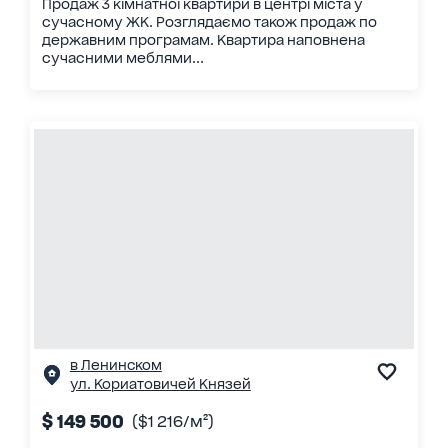
Продаж 3 кімнатної квартири в центрі міста у
сучасному ЖК. Розглядаємо також продаж по
державним програмам. Квартира наповнена
сучасними меблями...
в Ленинском
ул. Кориатовичей Князей
$ 149 500
($1 216/м²)