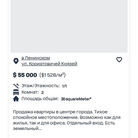
в Ленинском
ул. Кориатовичей Князей
$ 55 000
($1 528/м²)
Этаж/Этажность:
1/1
Комнат:
2
Площадь общая:
36 squareMeter²
Продажа квартиры в центре города. Тихое
спокойное местоположение. Возможно как для
жилья, так и для офиса. Отдельный вход. Есть
земельный...