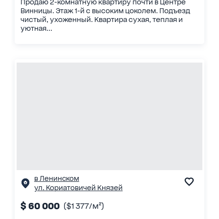
Продаю 2-комнатную квартиру почти в Центре
Винницы. Этаж 1-й с высоким цоколем. Подъезд
чистый, ухоженный. Квартира сухая, теплая и
уютная...
в Ленинском
ул. Кориатовичей Князей
$ 60 000
($1 377/м²)