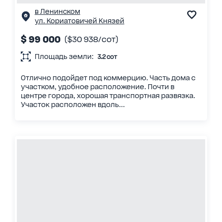
в Ленинском
ул. Кориатовичей Князей
$ 99 000
($30 938/сот)
Площадь земли:
3.2 сот
Отлично подойдет под коммерцию. Часть дома с
участком, удобное расположение. Почти в
центре города, хорошая транспортная развязка.
Участок расположен вдоль...