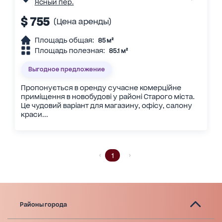
Ясный пер.
$ 755
(Цена аренды)
Площадь общая:
85 м²
Площадь полезная:
85.1 м²
Выгодное предложение
Пропонується в оренду сучасне комерційне
приміщення в новобудові у районі Старого міста.
Це чудовий варіант для магазину, офісу, салону
краси...
1
Районы города