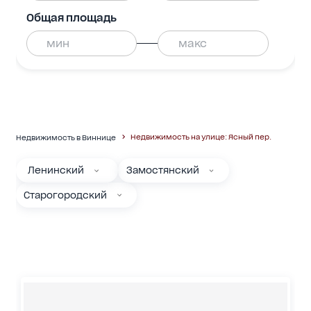
Общая площадь
Недвижимость на улице: Ясный пер.
Недвижимость в Виннице
Ленинский
Замостянский
Старогородский