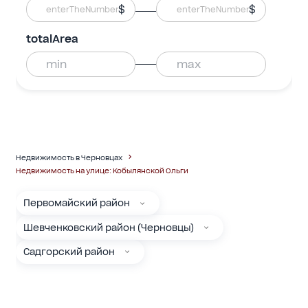
$
$
totalArea
Недвижимость в Черновцах
Недвижимость на улице: Кобылянской Ольги
Первомайский район
Шевченковский район (Черновцы)
Садгорский район