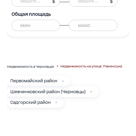
$
$
Общая площадь
Недвижимость на улице: Рівненська
Недвижимость в Черновцах
Первомайский район
Шевченковский район (Черновцы)
Садгорский район