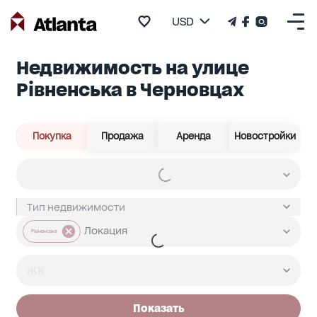
USD
Недвижимость на улице
Рівненська в Черновцах
Покупка
Продажа
Аренда
Новостройки
Рівненська
Показать