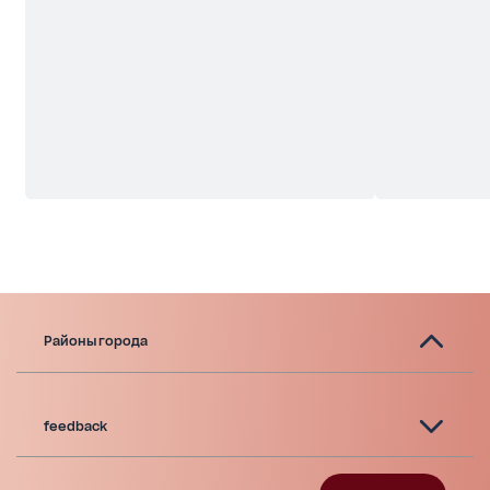
Районы города
feedback