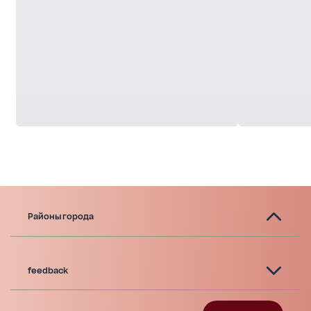
масштабом, чистотой форм и светом. Чайная
комната Создана на основе эскизов Махно,
вдохновлена японской культурой и ритуалами.
Идеальное место для частных переговоров,
творческих пауз и камерных встреч.
Районы города
feedback