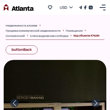
USD
Недвижимость в Киеве
Продажа коммерческой недвижимости
Помещения
Код объекта 474281
Соломенский
Александровская слободка
buttonBack