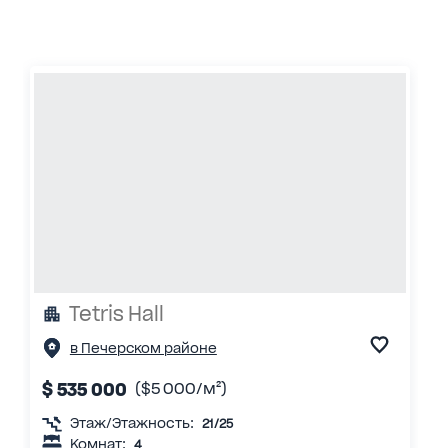
Tetris Hall
в Печерском районе
$ 535 000
($5 000/м²)
Этаж/Этажность:
21/25
Комнат:
4