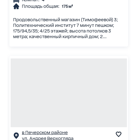
Площадь общая:
175 м²
Продовольственный магазин (Тимофеевой) 3;
Политехнический институт 7 минут пешком;
175/94,5/35; 4/25 этажей; высота потолков 3
метра; качественный кирпичный дом; 2...
в Печерском районе
ул. Андрея Верхогляда