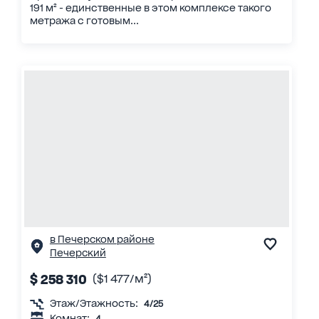
191 м² - единственные в этом комплексе такого
метража с готовым...
в Печерском районе
Печерский
$ 258 310
($1 477/м²)
Этаж/Этажность:
4/25
Комнат:
4