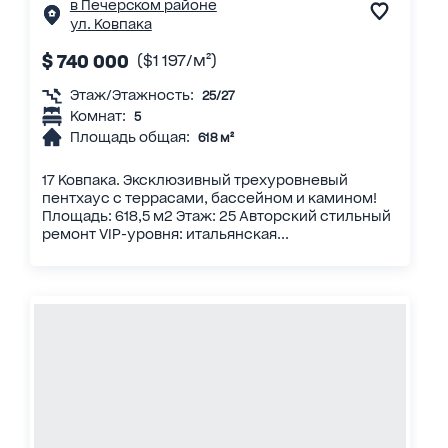
в Печерском районе
ул. Ковпака
$ 740 000
($1 197/м²)
Этаж/Этажность:
25/27
Комнат:
5
Площадь общая:
618 м²
17 Ковпака. Эксклюзивный трехуровневый
пентхаус с террасами, бассейном и камином!
Площадь: 618,5 м2 Этаж: 25 Авторский стильный
ремонт VIP-уровня: итальянская...