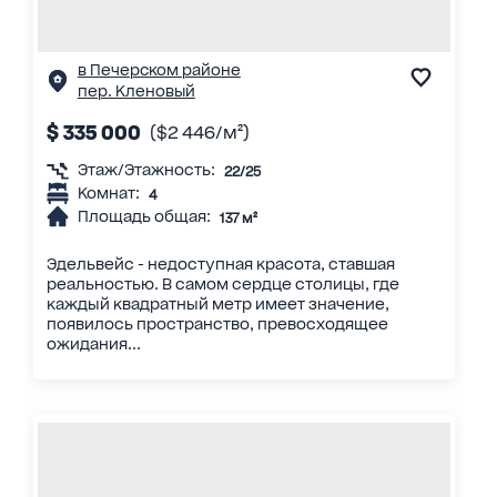
в Печерском районе
пер. Кленовый
$ 335 000
($2 446/м²)
Этаж/Этажность:
22/25
Комнат:
4
Площадь общая:
137 м²
Эдельвейс - недоступная красота, ставшая
реальностью. В самом сердце столицы, где
каждый квадратный метр имеет значение,
появилось пространство, превосходящее
ожидания...