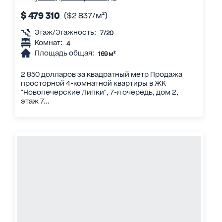
$ 479 310
($2 837/м²)
Этаж/Этажность:
7/20
Комнат:
4
Площадь общая:
169 м²
2 850 долларов за квадратный метр Продажа
просторной 4-комнатной квартиры в ЖК
"Новопечерские Липки", 7-я очередь, дом 2,
этаж 7...