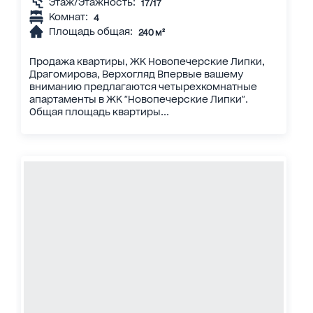
Этаж/Этажность:
17/17
Комнат:
4
Площадь общая:
240 м²
Продажа квартиры, ЖК Новопечерские Липки,
Драгомирова, Верхогляд Впервые вашему
вниманию предлагаются четырехкомнатные
апартаменты в ЖК "Новопечерские Липки".
Общая площадь квартиры...