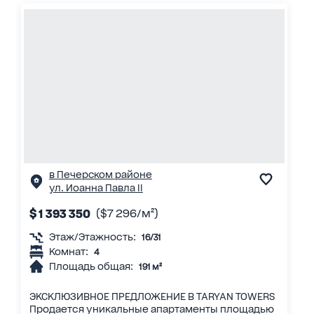
в Печерском районе
ул. Иоанна Павла II
$ 1 393 350
($7 296/м²)
Этаж/Этажность:
16/31
Комнат:
4
Площадь общая:
191 м²
ЭКСКЛЮЗИВНОЕ ПРЕДЛОЖЕНИЕ В TARYAN TOWERS
Продается уникальные апартаменты площадью