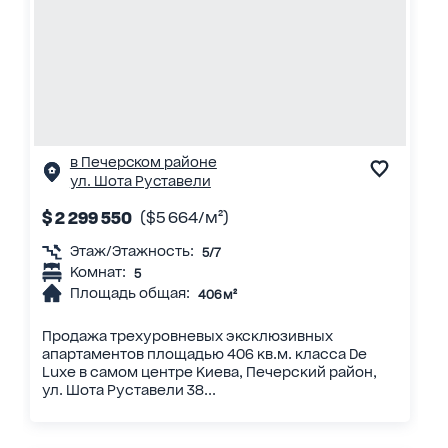
в Печерском районе
ул. Шота Руставели
$ 2 299 550
($5 664/м²)
Этаж/Этажность:
5/7
Комнат:
5
Площадь общая:
406 м²
Продажа трехуровневых эксклюзивных
апартаментов площадью 406 кв.м. класса De
Luxe в самом центре Киева, Печерский район,
ул. Шота Руставели 38...