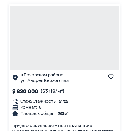
в Печерском районе
ул. Андрея Верхогляда
$ 820 000
($3 118/м²)
Этаж/Этажность:
21/22
Комнат:
5
Площадь общая:
263 м²
Продаж уникального ПЕНТХАУСА в ЖК