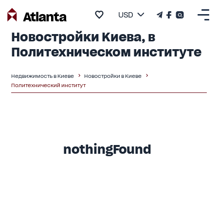
USD
Новостройки Киева, в
Политехническом институте
Недвижимость в Киеве
Новостройки в Киеве
Политехнический институт
nothingFound