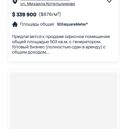
ул. Михаила Котельникова
$ 339 900
($676/м²)
Площадь общая:
503 squareMeter²
Предлагается к продаже офисное помещение
общей площадью 503 кв.м. с генератором.
Готовый бизнес (полностью сдан в аренду) с
общим доходом...