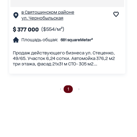
в Святошинском районе
ул. Чернобыльская
$ 377 000
($554/м²)
Площадь общая:
681 squareMeter²
Продаж действующего бизнеса ул. Стеценко,
49/65. Участок 6,24 сотки. Автомойка 376,2 м2
три этажа, фасад 21х31 м СТО- 305 м2...
1