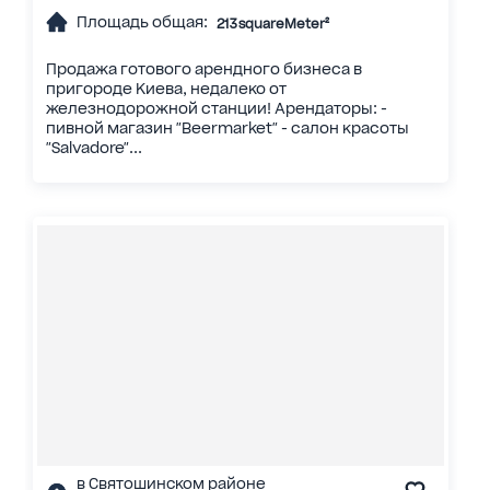
Площадь общая:
213 squareMeter²
Продажа готового арендного бизнеса в
пригороде Киева, недалеко от
железнодорожной станции! Арендаторы: -
пивной магазин "Beermarket" - салон красоты
"Salvadore"...
в Святошинском районе