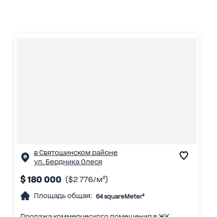
в Святошинском районе
ул. Бердника Олеся
$ 180 000
($2 776/м²)
Площадь общая:
64 squareMeter²
Продажа коммерческого помещения в ЖК