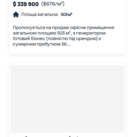
$ 339 900
($676/м²)
Площа загальна:
503 м²
Пропонується на продаж офісне приміщення
загальною площею 503 м², з генератором
Готовий бізнес (повністю під орендою) з
сумарним прибутком 36...