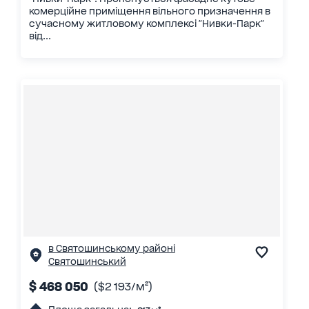
комерційне приміщення вільного призначення в
сучасному житловому комплексі "Нивки-Парк"
від...
в Святошинському районі
Святошинський
$ 468 050
($2 193/м²)