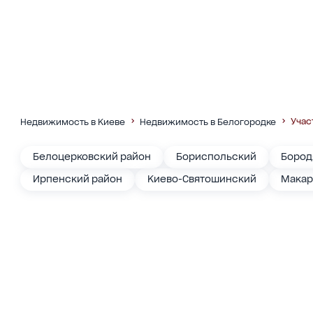
Учас
Недвижимость в Киеве
Недвижимость в Белогородке
Белоцерковский район
Бориспольский
Бород
Ирпенский район
Киево-Святошинский
Макар