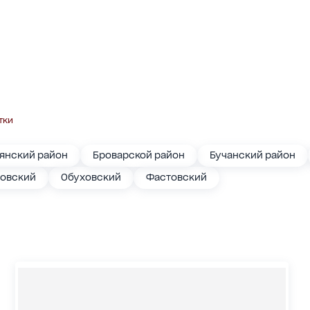
тки
янский район
Броварской район
Бучанский район
овский
Обуховский
Фастовский