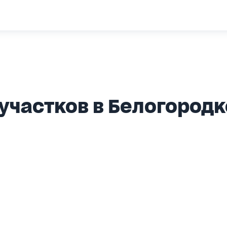
участков в Белогородк