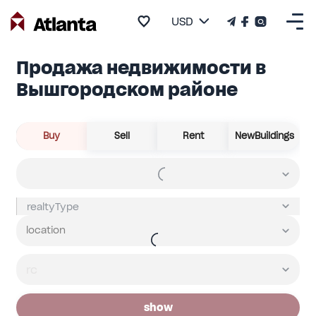
USD
Продажа недвижимости в
Вышгородском районе
Buy
Sell
Rent
NewBuildings
show