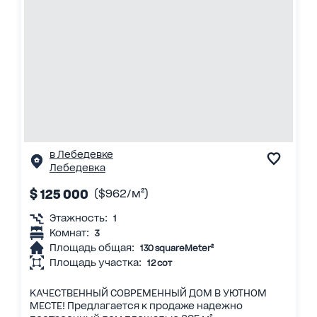
в Лебедевке
Лебедевка
$ 125 000
($962/м²)
Этажность:
1
Комнат:
3
Площадь общая:
130 squareMeter²
Площадь участка:
12 сот
КАЧЕСТВЕННЫЙ СОВРЕМЕННЫЙ ДОМ В УЮТНОМ
МЕСТЕ! Предлагается к продаже надежно