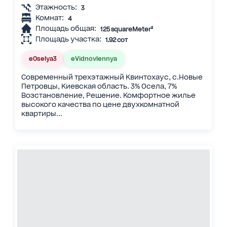
Этажность:
3
Комнат:
4
Площадь общая:
125 squareMeter²
Площадь участка:
1.92 сот
eOselya3
eVidnovlennya
Современный трехэтажный Квинтохаус, с.Новые
Петровцы, Киевская область. 3% Осела, 7%
Возстановление, Решение. Комфортное жилье
высокого качества по цене двухкомнатной
квартиры...