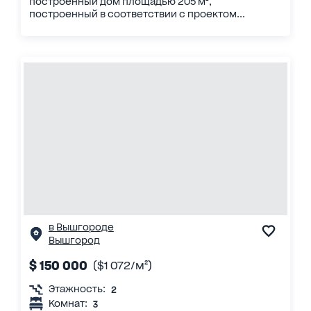
построенный дом площадью 205 м²,
построенный в соответствии с проектом...
в Вышгороде
Вышгород
$ 150 000
($1 072/м²)
Этажность:
2
Комнат:
3