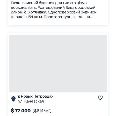
Ексклюзивний будинок для тих хто цінує
досконалість. Розташований Вишгородський
район, с. Хотянівка. Одноповерховий будинок
площею 154 кв.м. Простора кухня вітальня...
в Новых Петровцах
ул. Каневская
$ 77 000
($614/м²)