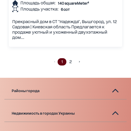
Площадь общая:
140 squareMeter²
Площадь участка:
6 сот
Прекрасный дом в СТ "Надежда", Вышгород, ул. 12
Садовая | Киевская область Предлагается к
продаже уютный и ухоженный двухэтажный
дом...
1
2
Районы города
Недвижимость в городах Украины