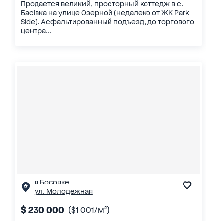
Продается великий, просторный коттедж в с.
Басівка на улице Озерной (недалеко от ЖК Park
Side). Асфальтированный подъезд, до торгового
центра...
в Босовке
ул. Молодежная
$ 230 000
($1 001/м²)