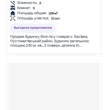
Этажность:
2
Комнат:
5
Площадь общая:
229 м²
Площадь участка:
10 сот
Выгодное предложение
Продаж будинку біля лісу і озера! с. Басівка,
Пустомитівський район. Будинок загальною
площею 230 м. кв., 2 поверх, ділянка 10...