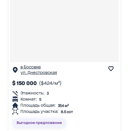
в Босовке
ул. Днестровская
$ 150 000
($424/м²)
Этажность:
3
Комнат:
5
Площадь общая:
354 м²
Площадь участка:
8.5 сот
Выгодное предложение