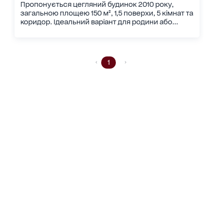
Пропонується цегляний будинок 2010 року,
загальною площею 150 м², 1,5 поверхи, 5 кімнат та
коридор. Ідеальний варіант для родини або...
1