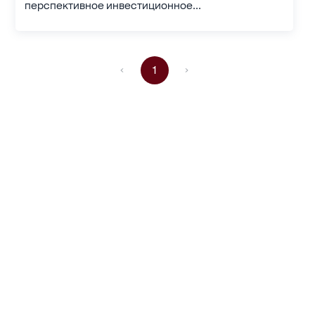
перспективное инвестиционное...
1