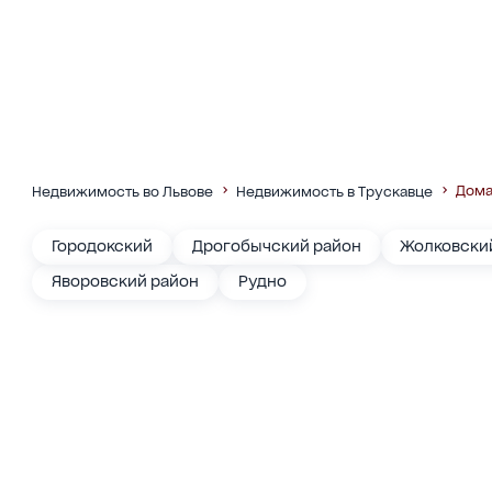
Дома
Недвижимость во Львове
Недвижимость в Трускавце
Городокский
Дрогобычский район
Жолковски
Яворовский район
Рудно