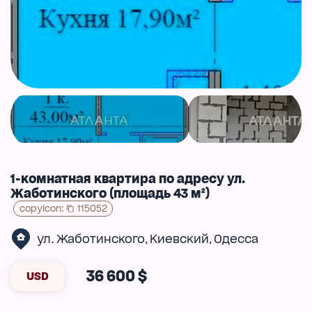
1-комнатная квартира по адресу ул.
Жаботинского (площадь 43 м²)
copyIcon
:
115052
ул. Жаботинского
Киевский
Одесса
,
,
36 600 $
USD