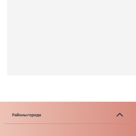
Районы города