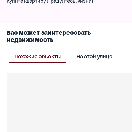
Купите квартиру и радуйтесь жизни!
Вас может заинтересовать
недвижимость
Похожие обьекты
На этой улице
В