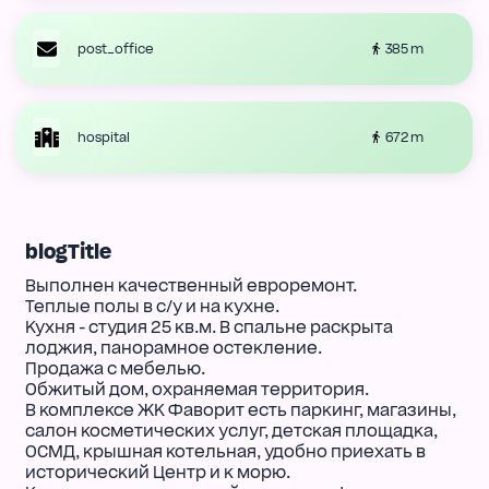
385 m
post_office
672 m
hospital
blogTitle
Выполнен качественный евроремонт.
Теплые полы в с/у и на кухне.
Кухня - студия 25 кв.м. В спальне раскрыта
лоджия, панорамное остекление.
Продажа с мебелью.
Обжитый дом, охраняемая территория.
В комплексе ЖК Фаворит есть паркинг, магазины,
салон косметических услуг, детская площадка,
ОСМД, крышная котельная, удобно приехать в
исторический Центр и к морю.