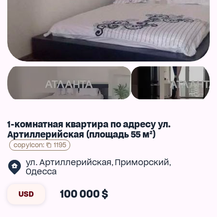
1-комнатная квартира по адресу ул.
Артиллерийская (площадь 55 м²)
copyIcon
:
1195
ул. Артиллерийская
Приморский
,
,
Одесса
100 000 $
USD