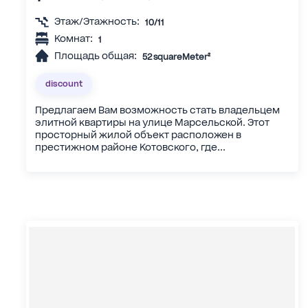
Этаж/Этажность:
10/11
Комнат:
1
Площадь общая:
52 squareMeter²
discount
Предлагаем Вам возможность стать владельцем
элитной квартиры на улице Марсельской. Этот
просторный жилой объект расположен в
престижном районе Котовского, где...