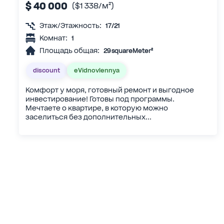
$ 40 000
($1 338/м²)
Этаж/Этажность:
17/21
Комнат:
1
Площадь общая:
29 squareMeter²
discount
eVidnovlennya
Комфорт у моря, готовный ремонт и выгодное
инвестирование! Готовы под программы.
Мечтаете о квартире, в которую можно
заселиться без дополнительных...