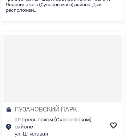
Пересипского (Суворовского) района. Дом
расположен...
ЛУЗАНОВСКИЙ ПАРК
в Пересыпском (Суворовском)
районе
ул. Штилевая