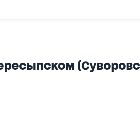
Пересыпском (Суворовс