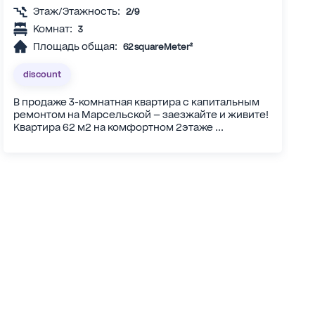
Этаж/Этажность:
2/9
Комнат:
3
Площадь общая:
62 squareMeter²
discount
В продаже 3-комнатная квартира с капитальным
ремонтом на Марсельской — заезжайте и живите!
Квартира 62 м2 на комфортном 2этаже ...