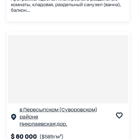
комнаты, кладовая, раздельный санузел (ванна),
балкон...
в Пересыпском (Суворовском)
районе
Николаевская дор.
$ 60 000
($589/м²)