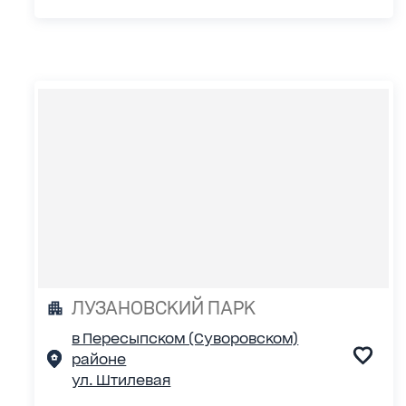
ЛУЗАНОВСКИЙ ПАРК
в Пересыпском (Суворовском)
районе
ул. Штилевая