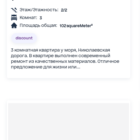
Этаж/Этажность:
2/2
Комнат:
3
Площадь общая:
102 squareMeter²
discount
3 комнатная квартира у моря, Николаевская
дорога. В квартире выполнен современный
ремонт из качественных материалов. Отличное
предложение для жизни или...