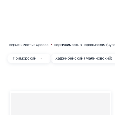
Недвижимость в Одессе
Недвижимость в Пересыпском (Суво
Приморский
Хаджибейский (Малиновский)