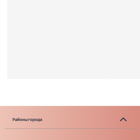
Районы города