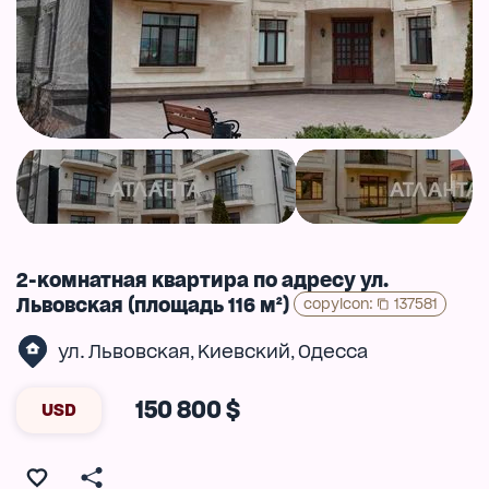
2-комнатная квартира по адресу ул.
Львовская (площадь 116 м²)
copyIcon
:
137581
ул. Львовская
Киевский
Одесса
,
,
150 800 $
USD