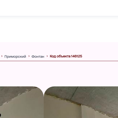
Код объекта 146125
Приморский
Фонтан