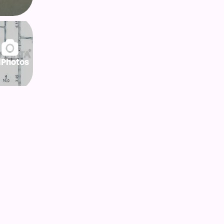
lPhotos