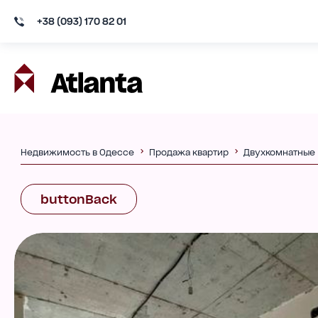
+38 (093) 170 82 01
Недвижимость в Одессе
Продажа квартир
Двухкомнатные
buttonBack