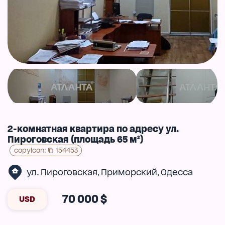
2-комнатная квартира по адресу ул.
Пироговская (площадь 65 м²)
copyIcon
:
154453
ул. Пироговская
Приморский
Одесса
,
,
70 000 $
USD